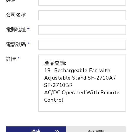
姓名
*
公司名稱
電郵地址
*
電話號碼
*
詳情
*