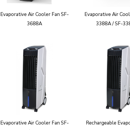
Evaporative Air Cooler Fan SF-
Evaporative Air Coo
3688A
3388A / SF-3
Evaporative Air Cooler Fan SF-
Rechargeable Evapo