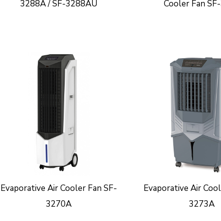
3288A / SF-3288AU
Cooler Fan SF
Evaporative Air Cooler Fan SF-
Evaporative Air Coo
3270A
3273A