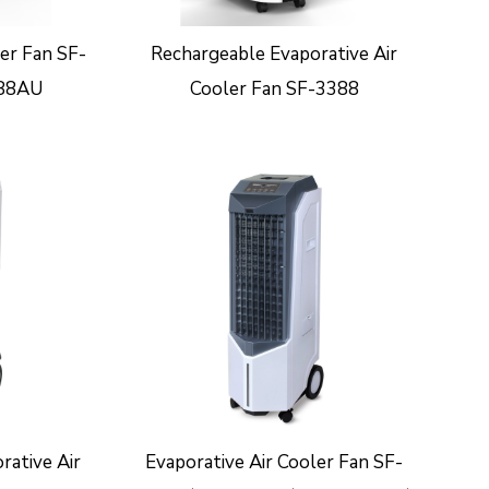
ler Fan SF-
Rechargeable Evaporative Air
388AU
Cooler Fan SF-3388
rative Air
Evaporative Air Cooler Fan SF-