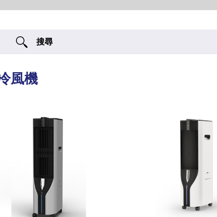
搜尋
冷風機